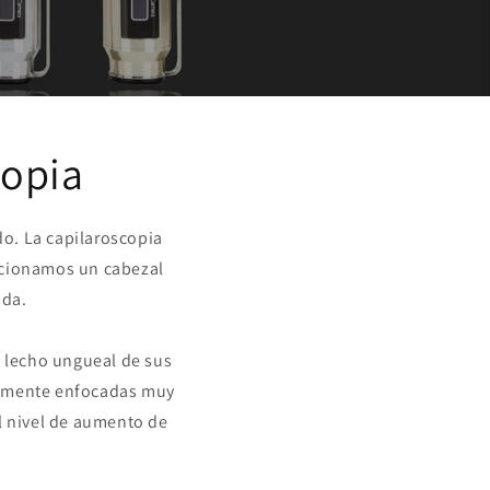
copia
o. La capilaroscopia
orcionamos un cabezal
ada.
l lecho ungueal de sus
icamente enfocadas muy
el nivel de aumento de