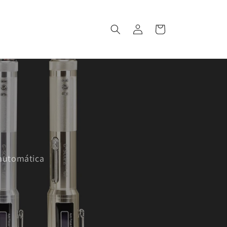
Iniciar
Carrito
sesión
 automática