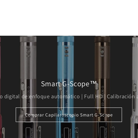
Smart G-Scope™
o digital de enfoque automático | Full HD | Calibración
Comprar Capilaroscopio Smart G-Scope