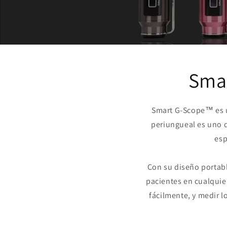
Smar
Smart G-Scope™ es u
periungueal es uno d
esp
Con su diseño portabl
pacientes en cualquie
fácilmente, y medir l